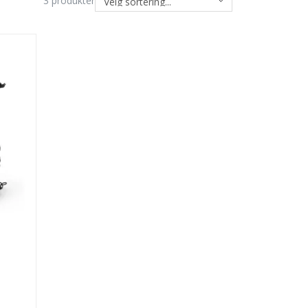
3
produkter