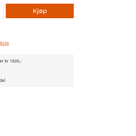
Kjøp
liste
er kr 1600,-
del