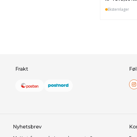
Eksternlager
Frakt
Føl
Nyhetsbrev
Ko