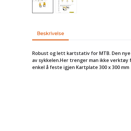
Beskrivelse
Robust og lett kartstativ for MTB. Den nye
av sykkelen.Her trenger man ikke verktøy fo
enkel å feste igjen Kartplate 300 x 300 mm